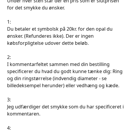
Under hver sten står der en pris som er slutprisen
for det smykke du ønsker.
1:
Du betaler et symbolsk på 20kr. for den opal du
ønsker. (Refunderes ikke). Der er ingen
købsforpligtelse udover dette beløb.
2:
I kommentarfeltet sammen med din bestilling
specificerer du hvad du godt kunne tænke dig: Ring
og din ringstørrelse (indvendig diameter - se
billedeksempel herunder) eller vedhæng og kæde.
3:
Jeg udfærdiger det smykke som du har specificeret i
kommentaren.
4: